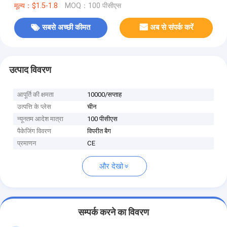
मूल्य：$1.5-1.8
MOQ：100 पीसीएस
सबसे अच्छी कीमत
अब से संपर्क करें
उत्पाद विवरण
आपूर्ति की क्षमता
10000/सप्ताह
उत्पत्ति के प्लेस
चीन
न्यूनतम आदेश मात्रा
100 पीसीएस
पैकेजिंग विवरण
विपरीत बैग
प्रमाणन
CE
और देखो
सम्पर्क करने का विवरण