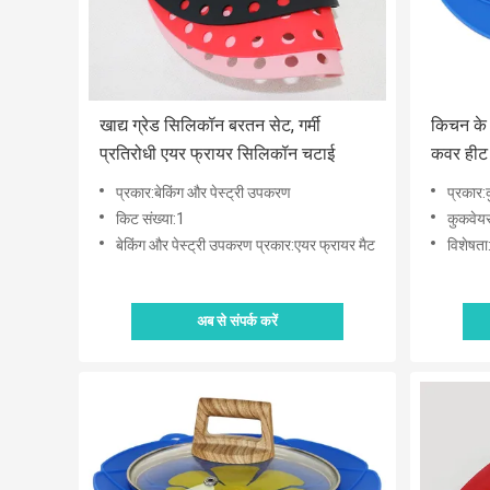
खाद्य ग्रेड सिलिकॉन बरतन सेट, गर्मी
किचन के 
प्रतिरोधी एयर फ्रायर सिलिकॉन चटाई
कवर हीट र
प्रकार:बेकिंग और पेस्ट्री उपकरण
प्रकार:क
किट संख्या:1
कुकवेयर
बेकिंग और पेस्ट्री उपकरण प्रकार:एयर फ्रायर मैट
विशेषता:
अब से संपर्क करें