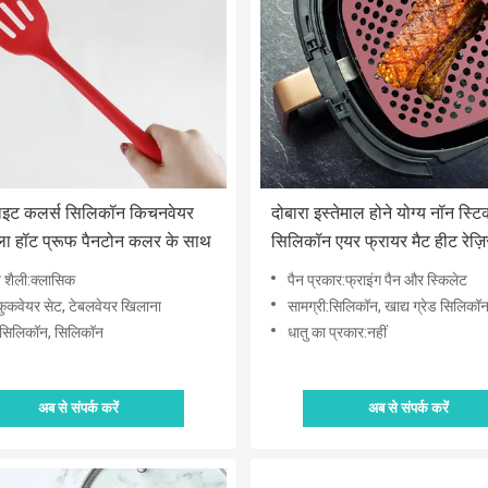
 व्हाइट कलर्स सिलिकॉन किचनवेयर
दोबारा इस्तेमाल होने योग्य नॉन स्ट
टुला हॉट प्रूफ पैनटोन कलर के साथ
सिलिकॉन एयर फ्रायर मैट हीट रेज़िस
टॉक्सिक
 शैली:क्लासिक
पैन प्रकार:फ्राइंग पैन और स्किलेट
कुकवेयर सेट, टेबलवेयर खिलाना
सामग्री:सिलिकॉन, खाद्य ग्रेड सिलिकॉ
ी:सिलिकॉन, सिलिकॉन
धातु का प्रकार:नहीं
अब से संपर्क करें
अब से संपर्क करें