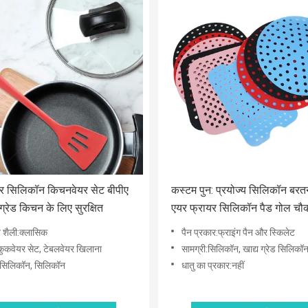
र सिलिकॉन किचनवेयर सेट बीपीए
कस्टम पुन: प्रयोज्य सिलिकॉन बरत
ग्रेड किचन के लिए सुरक्षित
एयर फ्रायर सिलिकॉन पैड गोल चौ
आकार
 शैली:क्लासिक
पैन प्रकार:फ्राइंग पैन और स्किलेट
कुकवेयर सेट, टेबलवेयर खिलाना
सामग्री:सिलिकॉन, खाद्य ग्रेड सिलिकॉ
ी:सिलिकॉन, सिलिकॉन
धातु का प्रकार:नहीं