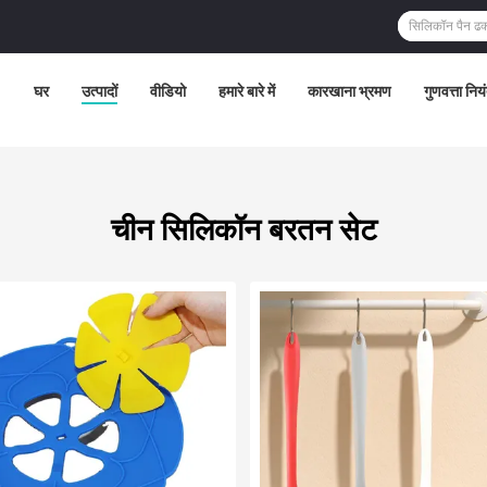
घर
उत्पादों
वीडियो
हमारे बारे में
कारखाना भ्रमण
गुणवत्ता निय
चीन सिलिकॉन बरतन सेट