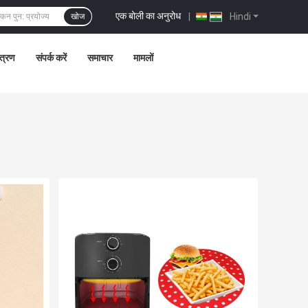
एक बोली का अनुरोध
|
Hindi
खोज
ंत्रण
संपर्क करें
समाचार
मामलों