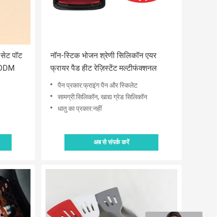
 सेट पॉट
नॉन-स्टिक भोजन श्रेणी सिलिकॉन एयर
M ODM
फ्रायर पैड हीट रेज़िस्टेंट मल्टीफंक्शनल
पैन प्रकार:फ्राइंग पैन और स्किलेट
सामग्री:सिलिकॉन, खाद्य ग्रेड सिलिकॉन
धातु का प्रकार:नहीं
अब से संपर्क करें