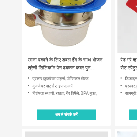
खाना पकाने के लिए डबल हैंग के साथ भोजन
रेड ग्रे
श्रेणी सिलिकॉन पैन ढक्कन कवर पुन:
सेट स्पै
प्रयोज्य
प्रकार:कुकवेयर पार्ट्स, पॉप्सिकल मोल्ड
डिजाइन
कुकवेयर पार्ट्स टाइप:पलकों
प्रकार:
विशेषता:स्थायी, रखता, गैर विषैले, BPA मुक्त,
सामग्र
अब से संपर्क करें