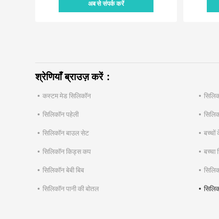
अब से संपर्क करें
श्रेणियाँ ब्राउज़ करें：
कस्टम मेड सिलिकॉन
सिलिक
सिलिकॉन पहेली
सिलिक
सिलिकॉन बाउल सेट
बच्चों
सिलिकॉन किड्स कप
बच्चा 
सिलिकॉन बेबी बिब
सिलिक
सिलिकॉन पानी की बोतल
सिलिक