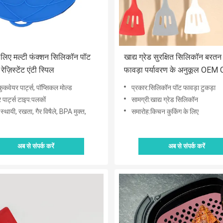
लिए मल्टी फंक्शन सिलिकॉन पॉट
खाद्य ग्रेड सुरक्षित सिलिकॉन बरतन
ेज़िस्टेंट एंटी स्पिल
फावड़ा पर्यावरण के अनुकूल OE
ुकवेयर पार्ट्स, पॉप्सिकल मोल्ड
प्रकार:सिलिकॉन पॉट फावड़ा टुकड़ा
 पार्ट्स टाइप:पलकों
सामग्री:खाद्य ग्रेड सिलिकॉन
स्थायी, रखता, गैर विषैले, BPA मुक्त,
समारोह:किचन कुकिंग के लिए
अब से संपर्क करें
अब से संपर्क करें