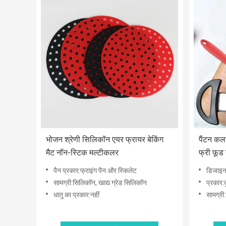
भोजन श्रेणी सिलिकॉन एयर फ्रायर बेकिंग
पैंटन कल
मैट नॉन-स्टिक मल्टीकलर
फ्री फूड 
पैन प्रकार:फ्राइंग पैन और स्किलेट
डिजाइन
सामग्री:सिलिकॉन, खाद्य ग्रेड सिलिकॉन
प्रकार:
धातु का प्रकार:नहीं
सामग्र