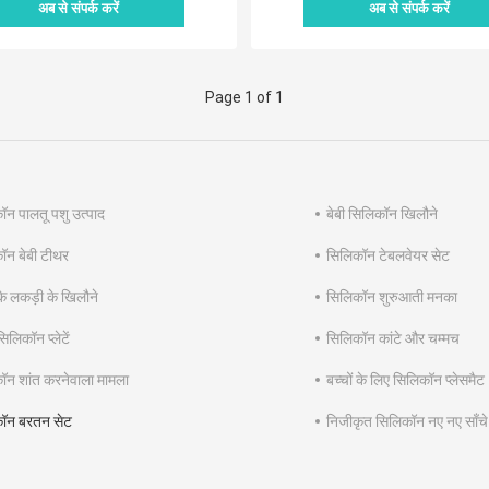
अब से संपर्क करें
अब से संपर्क करें
Page 1 of 1
ॉन पालतू पशु उत्पाद
बेबी सिलिकॉन खिलौने
ॉन बेबी टीथर
सिलिकॉन टेबलवेयर सेट
 के लकड़ी के खिलौने
सिलिकॉन शुरुआती मनका
सिलिकॉन प्लेटें
सिलिकॉन कांटे और चम्मच
ॉन शांत करनेवाला मामला
बच्चों के लिए सिलिकॉन प्लेसमैट
ॉन बरतन सेट
निजीकृत सिलिकॉन नए नए साँचे