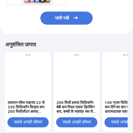
जारी रखें
अनुशंसित उत्पाद
तापमान सीमा माइनस 22 से
200 मिली क्षमता सिलिकॉन
100 ग्राम सिलिकॉ
230 सिलिकॉन किड्स कप
बेबी कप स्पिल प्रूफ ड्रिंकिंग
कप पीने का कप नॉन 
200 मिलीलीटर क्षमता
कप, बच्चों के स्वतंत्र रूप से
आरामदायक पकड़
टिकाऊ पीने का कप गर्म और
पीना सीखने के लिए उपयुक्त
Toddlers छोटे बच्
ठंडे पेय के लिए उपयुक्त
पूर्वस्कूली बच्चों के ल
सबसे अच्छी कीमत
सबसे अच्छी कीमत
सबसे अच्छी 
डिज़ाइन किया गया