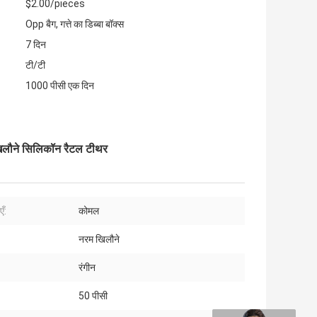
$2.00/pieces
Opp बैग, गत्ते का डिब्बा बॉक्स
7 दिन
टी/टी
1000 पीसी एक दिन
खिलौने सिलिकॉन रैटल टीथर
ँ:
कोमल
नरम खिलौने
रंगीन
50 पीसी