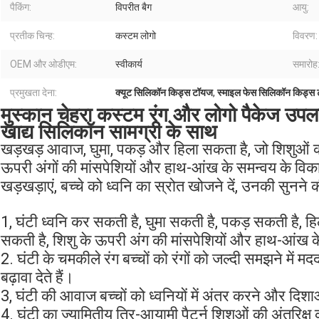
पैकिंग:
विपरीत बैग
आयु:
प्रतीक चिन्ह:
कस्टम लोगो
विवरण:
OEM और ओडीएम:
स्वीकार्य
समारोह
प्रमुखता देना:
क्यूट सिलिकॉन किड्स टॉयज
,
स्माइल फेस सिलिकॉन किड्स
मुस्कान चेहरा कस्टम रंग और लोगो पैकेज उपल
खाद्य सिलिकॉन सामग्री के साथ
खड़खड़ आवाज, घुमा, पकड़ और हिला सकता है, जो शिशुओं
ऊपरी अंगों की मांसपेशियों और हाथ-आंख के समन्वय के विका
खड़खड़ाएं, बच्चे को ध्वनि का स्रोत खोजने दें, उनकी सुनने 
1, घंटी ध्वनि कर सकती है, घुमा सकती है, पकड़ सकती है, ह
सकती है, शिशु के ऊपरी अंग की मांसपेशियों और हाथ-आंख क
2. घंटी के चमकीले रंग बच्चों को रंगों को जल्दी समझने में म
बढ़ावा देते हैं।
3, घंटी की आवाज बच्चों को ध्वनियों में अंतर करने और दि
4. घंटी का ज्यामितीय त्रि-आयामी पैटर्न शिशुओं की अंतरिक