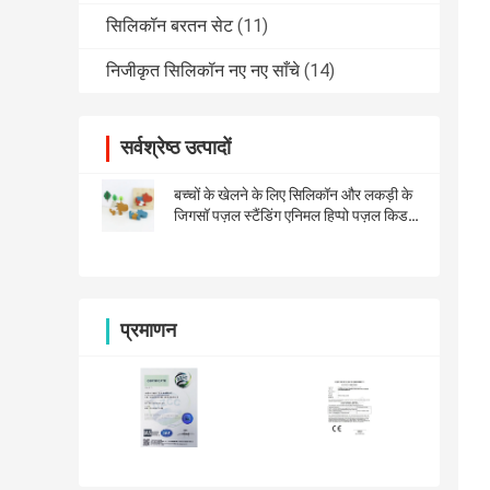
सिलिकॉन बरतन सेट
(11)
निजीकृत सिलिकॉन नए नए साँचे
(14)
सर्वश्रेष्ठ उत्पादों
बच्चों के खेलने के लिए सिलिकॉन और लकड़ी के
जिगसॉ पज़ल स्टैंडिंग एनिमल हिप्पो पज़ल किड
टॉय
प्रमाणन