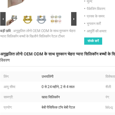
मूल्य:
पैकेजिंग विवरण:
प्रसव के समय:
भुगतान शर्तें:
बड़ी छवि :
अनुकूलित लोगो OEM ODM के साथ मुस्कान चेहरा
आपूर्ति की क्षमता:
प्यारा सिलिकॉन बच्चों के खिलौने सिलिकॉन रैटल टीथर
संपर्क करें
अनुकूलित लोगो OEM ODM के साथ मुस्कान चेहरा प्यारा सिलिकॉन बच्चों के 
विवरण
लिंग:
उभयलिंगी
विशेषताए
आयु सीमा:
0 से 24 महीने, 2 से 4 साल
शैली:
सामग्री:
खाद्य सिलिकॉन
रंग:
प्रयोग:
बेबी पैसिफिक टॉय बेबी रैटल
Moq: