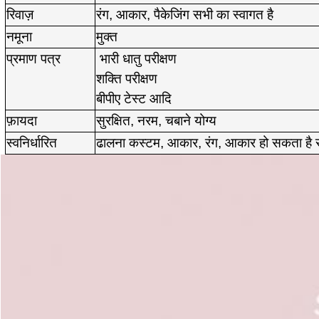
रिवाज़
रंग, आकार, पैकेजिंग सभी का स्वागत है
नमूना
मुक्त
प्रमाण पत्र
भारी धातु परीक्षण
शक्ति परीक्षण
बीपीए टेस्ट आदि
फ़ायदा
सुरक्षित, नरम, चबाने योग्य
स्वनिर्धारित
ढालना कस्टम, आकार, रंग, आकार हो सकता है सभ