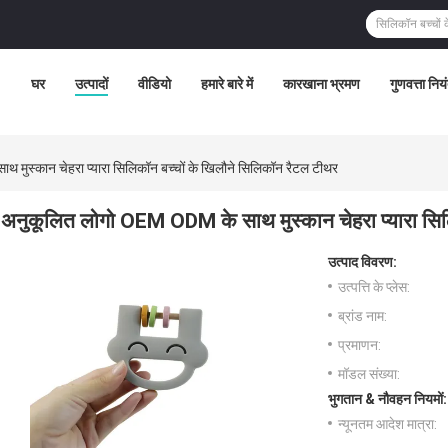
घर
उत्पादों
वीडियो
हमारे बारे में
कारखाना भ्रमण
गुणवत्ता निय
मुस्कान चेहरा प्यारा सिलिकॉन बच्चों के खिलौने सिलिकॉन रैटल टीथर
अनुकूलित लोगो OEM ODM के साथ मुस्कान चेहरा प्यारा सिल
उत्पाद विवरण:
उत्पत्ति के प्लेस:
ब्रांड नाम:
प्रमाणन:
मॉडल संख्या:
भुगतान & नौवहन नियमों:
न्यूनतम आदेश मात्रा: