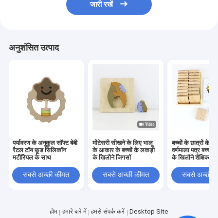
जारी रखें
अनुशंसित उत्पाद
पर्यावरण के अनुकूल सॉफ्ट बेबी
मोंटेसरी सीखने के लिए भालू
बच्चों के छात्रों के 
रैटल टॉय फ़ूड सिलिकॉन
के आकार के बच्चों के लकड़ी
वर्णमाला पत्र बच्चों 
मटीरियल के साथ
के खिलौने जिगसॉ
के खिलौने शैक्षिक
सबसे अच्छी कीमत
सबसे अच्छी कीमत
सबसे अच्छी 
होम
हमारे बारे में
हमसे संपर्क करें
Desktop Site