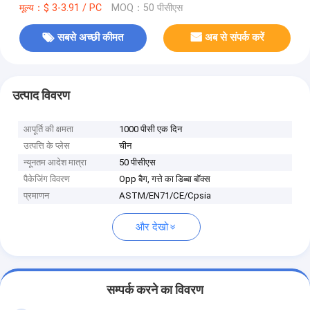
मूल्य：$ 3-3.91 / PC
MOQ：50 पीसीएस
सबसे अच्छी कीमत
अब से संपर्क करें
उत्पाद विवरण
आपूर्ति की क्षमता
1000 पीसी एक दिन
उत्पत्ति के प्लेस
चीन
न्यूनतम आदेश मात्रा
50 पीसीएस
पैकेजिंग विवरण
Opp बैग, गत्ते का डिब्बा बॉक्स
प्रमाणन
ASTM/EN71/CE/Cpsia
और देखो
सम्पर्क करने का विवरण