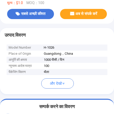
मूल्य：$1.0
MOQ：100
सबसे अच्छी कीमत
अब से संपर्क करें
उत्पाद विवरण
Model Number
H-1026
Place of Origin
Guangdong，China
आपूर्ति की क्षमता
1000 पीसी / दिन
न्यूनतम आदेश मात्रा
100
पैकेजिंग विवरण
थैला
और देखो
सम्पर्क करने का विवरण