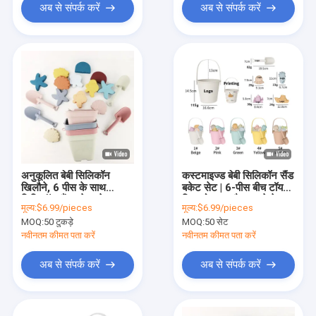
अब से संपर्क करें
अब से संपर्क करें
अनुकूलित बेबी सिलिकॉन
कस्टमाइज्ड बेबी सिलिकॉन सैंड
खिलौने, 6 पीस के साथ
बकेट सेट | 6-पीस बीच टॉय
सिलिकॉन सैंड बकेट सेट
किट मोल्ड्स और फावड़े के
मूल्य:
$6.99/pieces
मूल्य:
$6.99/pieces
साथ | टॉडलर समर आउटडोर
MOQ:
50 टुकड़े
MOQ:
50 सेट
प्ले के लिए BPA-फ्री सॉफ्ट
सिलिकॉन | OEM ODM
नवीनतम कीमत पता करें
नवीनतम कीमत पता करें
अब से संपर्क करें
अब से संपर्क करें