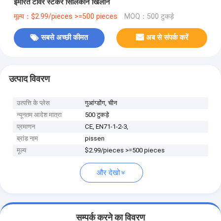
इमारत टॉवर स्टैकर सिलिकॉन खिलौने
मूल्य：$2.99/pieces >=500 pieces
MOQ：500 टुकड़े
सबसे अच्छी कीमत
अब से संपर्क करें
उत्पाद विवरण
उत्पत्ति के प्लेस
गुआंग्डोंग, चीन
न्यूनतम आदेश मात्रा
500 टुकड़े
प्रमाणन
CE, EN71-1-2-3,
ब्रांड नाम
pissen
मूल्य
$2.99/pieces >=500 pieces
और देखो
सम्पर्क करने का विवरण