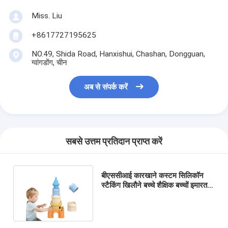
Miss. Liu
+8617727195625
NO.49, Shida Road, Hanxishui, Chashan, Dongguan,
ग्वांगडोंग, चीन
अब से संपर्क करें
सबसे उत्तम प्रतिदान प्राप्त करें
बीएससीआई कारखाने कस्टम सिलिकॉन
स्टैकिंग खिलौने बच्चे शैक्षिक बच्चों इमारत
टॉवर स्टैकर सिलिकॉन खिलौने