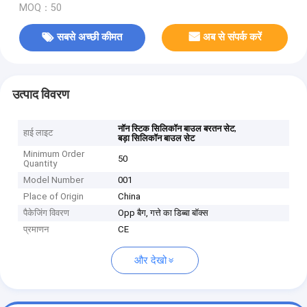
MOQ：50
सबसे अच्छी कीमत
अब से संपर्क करें
उत्पाद विवरण
,
नॉन स्टिक सिलिकॉन बाउल बरतन सेट
हाई लाइट
बड़ा सिलिकॉन बाउल सेट
Minimum Order
50
Quantity
Model Number
001
Place of Origin
China
पैकेजिंग विवरण
Opp बैग, गत्ते का डिब्बा बॉक्स
प्रमाणन
CE
और देखो