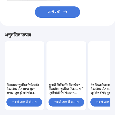
जारी रखें
अनुशंसित उत्पाद
डिशवॉशर सुरक्षित सिलिकॉन
गुलाबी सिलिकॉन डिनरवेयर
गैर चिपकने वाला सि
टेबलवेयर सेट BPA मुक्त
डिशवॉशर सुरक्षित टिकाऊ गर्मी
टेबलवेयर सेट माइक्र
कस्टम टुकड़ों की संख्या
प्रतिरोधी गैर फिसलन
सुरक्षित बीपीए मुक्त
खानपान रेस्तरां और खाद्य
खानपान रेस्तरां और खाद्य सेवा
टिकाऊ खानपान रेस्त
उद्योग के लिए आदर्श
के लिए आदर्श
खाद्य सेवा के लिए 
सबसे अच्छी कीमत
सबसे अच्छी कीमत
सबसे अच्छी 