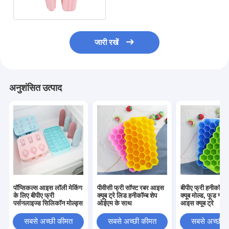
जारी रखें
अनुशंसित उत्पाद
पॉप्सिकल्स आइस लॉली मेकिंग
पीवीसी फ्री सॉफ्ट रबर आइस
बीपीए फ्री हनीकॉम्
के लिए बीपीए फ्री
क्यूब ट्रे लिड हनीकॉम्ब शेप
क्यूब मोल्ड, फूड ग्रे
पर्सनलाइज्ड सिलिकॉन मोल्ड्स
ओईएम के साथ
आइस क्यूब ट्रे
सबसे अच्छी कीमत
सबसे अच्छी कीमत
सबसे अच्छी 