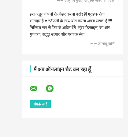
—— साइमन गुंथर, संयुक्त राज्य अमेरिका
इस अद्भुत कंपनी से ऑर्डर करना पसंद है! ग्राहक सेवा
शानदार है ♥️ स्टेफनी के साथ बात करना अच्छा लगता है !!!!
निश्चित रूप से फिर से आदेश देंगे. सुंदर डिजाइन, रंग और
गुणवत्ता, अद्भुत उत्पाद और ग्राहक सेवा।
—— डोनह्यू जॉनी
मैं अब ऑनलाइन चैट कर रहा हूँ