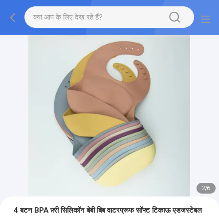
3
/
6
4 बटन BPA फ़्री सिलिकॉन बेबी बिब वाटरप्रूफ सॉफ्ट टिकाऊ एडजस्टेबल