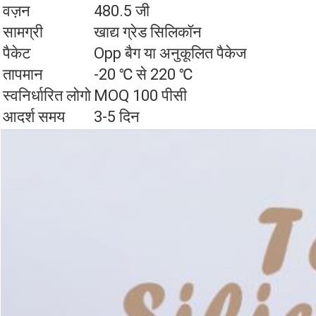
वज़न
480.5 जी
सामग्री
खाद्य ग्रेड सिलिकॉन
पैकेट
Opp बैग या अनुकूलित पैकेज
तापमान
-20 ℃ से 220 ℃
स्वनिर्धारित लोगो
MOQ 100 पीसी
आदर्श समय
3-5 दिन