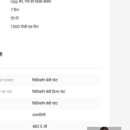
Opp बैग, गत्ते का डिब्बा बॉक्स
7 दिन
टी/टी
1000 पीसी एक दिन
ली
यर प्रकार:
सिलिकॉन बेबी प्लेट
ट का नाम:
सिलिकॉन बेबी डिनर सेट
सिलिकॉन बेबी प्लेट
उभयलिंगी
480.5 जी