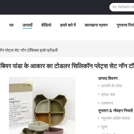
घर
उत्पादों
वीडियो
हमारे बारे में
कारखाना भ्रमण
गुणवत्ता निय
 प्लेट्स सेट नॉन टॉक्सिक इको फ्रेंडली
बियर पांडा के आकार का टोडलर सिलिकॉन प्लेट्स सेट नॉन टॉ
उत्पाद विवरण:
उत्पत्ति के प्लेस:
ब्रांड नाम:
प्रमाणन:
भुगतान & नौवहन नियमों:
न्यूनतम आदेश मात्रा:
मूल्य: