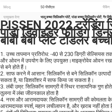
Moq:
50 पीसीएस
पैकिंग:
प्रमुखता देना:
भालू बच्चा सिलिकॉन प्लेटें
,
पांडा बच्चा सिलिकॉन प्लेटें
,
गैर विष
PISSEN 2022 ट्रेंडिंग 
पांडा डिवाइडर फीडिंग डिन
बाबी बेबी प्लेट टॉडलर बच्चो
1. उच्च तापमान प्रतिरोध: -40 से 230 डिग्री सेल्सियस त
और ओवन में उपयोग के लिए उपयुक्त।माइक्रोवेव ओवन रखने
से बने होते हैं।
2. साफ करने में आसान: सिलिकॉन से बने सिलिकॉन उत्पादों
सकता है, या डिशवॉशर में साफ किया जा सकता है।
3. लंबी उम्र: सिलिकॉन सामग्री में स्थिर रासायनिक गुण होते ह
तुलना में लंबा जीवनकाल होता है
4. नरम और आरामदायक: सिलिकॉन सामग्री की कोमलता के लिए 
आरामदायक स्पर्श, महान लचीलापन है, और ख़राब नहीं होता ह