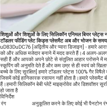
शिशुओं और शिशुओं के लिए सिलिकॉन एनिमल बियर प्लेट्स नॉन 
टॉडलर फीडिंग प्लेट किड्स प्लेसमैट अब और भोजन के समय 
uD83DuDC76 [अद्वितीय और प्यारा डिजाइन] - हमारे आराध्
को और अधिक मजेदार बनाने में मदद करते हैं।4 अलग-अलग
सही हैं और आपको अपने छोटे से संतुलित आहार परोसने में म
स्कूपिंग की अनुमति देते हैं और कम उम्र से ही स्वयं को ख
बच्चे के लिए सुरक्षित] हमारे टॉडलर प्लेट्स 100% गैर विषैले ख
जिसमें कोई हानिकारक रसायन नहीं होता है।हमारे प्लेसमैट बी
हैं।हमारी सिलिकॉन बेबी प्लेटें माइक्रोवेव और डिशवॉशर सुरक
हो जाता है
विनिर्देश
रंग
अनुकूलित करने के लिए कोई भी पैनटोन रं