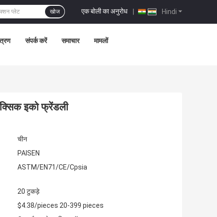
एक बोली का अनुरोध
|
Hindi
खोज
ंत्रण
संपर्क करें
समाचार
मामलों
क्सिक इको फ्रेंडली
चीन
PAISEN
ASTM/EN71/CE/Cpsia
20 टुकड़े
$4.38/pieces 20-399 pieces