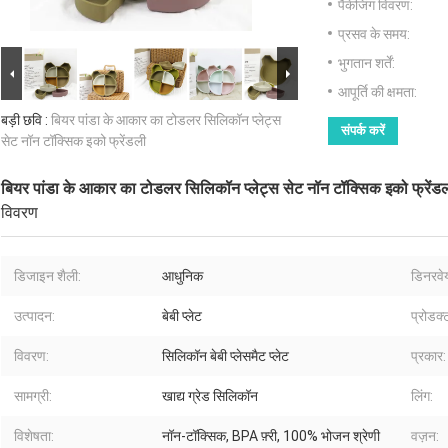
पैकेजिंग विवरण:
प्रसव के समय:
भुगतान शर्तें:
आपूर्ति की क्षमता:
बड़ी छवि :
बियर पांडा के आकार का टोडलर सिलिकॉन प्लेट्स
संपर्क करें
सेट नॉन टॉक्सिक इको फ्रेंडली
बियर पांडा के आकार का टोडलर सिलिकॉन प्लेट्स सेट नॉन टॉक्सिक इको फ्रेंड
विवरण
डिजाइन शैली:
आधुनिक
डिनरवे
उत्पादन:
बेबी प्लेट
प्रोडक्
विवरण:
सिलिकॉन बेबी प्लेसमैट प्लेट
प्रकार:
सामग्री:
खाद्य ग्रेड सिलिकॉन
लिंग:
विशेषता:
नॉन-टॉक्सिक, BPA फ़्री, 100% भोजन श्रेणी
वज़न: