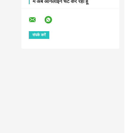
मैं अब ऑनलाइन चैट कर रहा हूँ