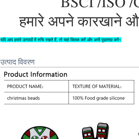
 BSCI /ISO 
हमारे अपने कारखाने औ
यदि आप हमारे उत्पादों में रुचि रखते हैं, तो यहां क्लिक करें और अभी पूछताछ करें~
उत्पाद विवरण