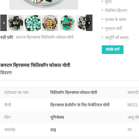
मूल्य:
पैकेजिंग विवरण:
प्रसव के समय:
भुगतान शर्तें:
बड़ी छवि :
कस्टम क्रिसमस सिलिकॉन फोकल मोती
आपूर्ति की क्षमता:
संपर्क करें
कस्टम क्रिसमस सिलिकॉन फोकल मोती
विवरण
प्रोडक्ट का नाम:
सिलिकॉन क्रिसमस फोकल मोती
सामग्री
शैली:
क्रिसमस हेलोवीन के लिए फेसेटिवल मोती
MOQ:
लिंग:
यूनिसेक्स
आयु सी
समारोह:
डाइ
रंग: