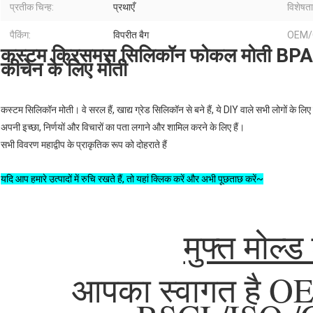
प्रतीक चिन्ह:
प्रथाएँ
विशेषता
पैकिंग:
विपरीत बैग
OEM/
कस्टम क्रिसमस सिलिकॉन फोकल मोती BPA मु
कीचेन के लिए मोती
कस्टम सिलिकॉन मोती। वे सरल हैं, खाद्य ग्रेड सिलिकॉन से बने हैं, ये DIY वाले सभी लोगों के लिए सब
अपनी इच्छा, निर्णयों और विचारों का पता लगाने और शामिल करने के लिए हैं।
सभी विवरण महाद्वीप के प्राकृतिक रूप को दोहराते हैं
यदि आप हमारे उत्पादों में रुचि रखते हैं, तो यहां क्लिक करें और अभी पूछताछ करें~
मुफ्त मोल्ड
आपका स्वागत है