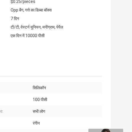
$0.25/pieces
Opp बैग, गत्ते का डिब्बा बॉक्स
7 दिन
टी/टी, वेस्टर्न यूनियन, मनीग्राम, पेपैल
एक दिन में 10000 पीसी
:
सिलिकॉन
100 पीसी
मा:
सभी लोग
रंगीन