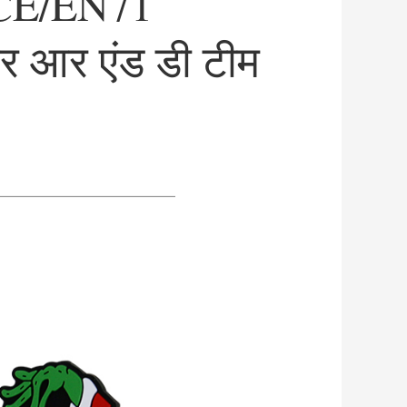
/CE/EN71
र 
आर एंड डी टीम