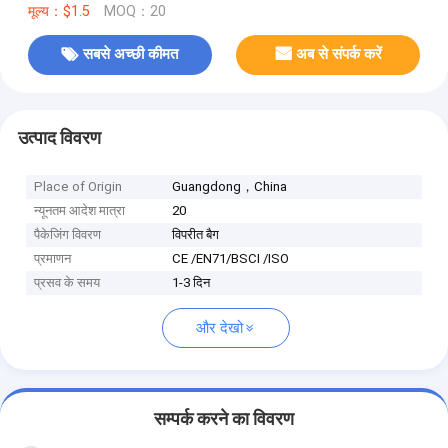
मूल्य：$1.5
MOQ：20
सबसे अच्छी कीमत
अब से संपर्क करें
उत्पाद विवरण
Place of Origin
Guangdong，China
न्यूनतम आदेश मात्रा
20
पैकेजिंग विवरण
विपरीत बैग
प्रमाणन
CE /EN71/BSCI /ISO
प्रसव के समय
1-3 दिन
और देखो
सम्पर्क करने का विवरण