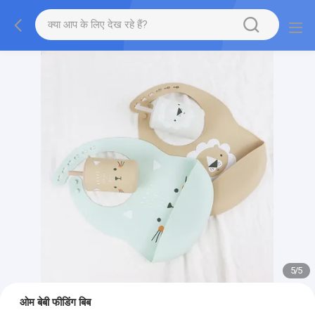
5
/
5
ओम बेबी फीडिंग बिब