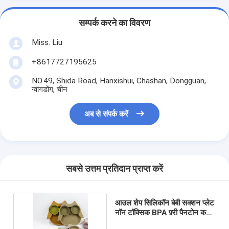
सम्पर्क करने का विवरण
Miss. Liu
+8617727195625
NO.49, Shida Road, Hanxishui, Chashan, Dongguan,
ग्वांगडोंग, चीन
अब से संपर्क करें
सबसे उत्तम प्रतिदान प्राप्त करें
आउल शेप सिलिकॉन बेबी सक्शन प्लेट
नॉन टॉक्सिक BPA फ़्री पैनटोन कलर
के साथ