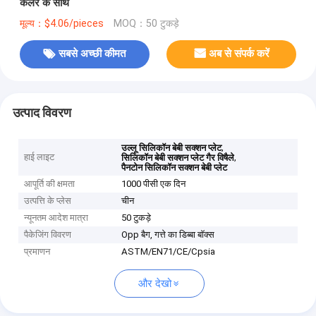
कलर के साथ
मूल्य：$4.06/pieces
MOQ：50 टुकड़े
सबसे अच्छी कीमत
अब से संपर्क करें
उत्पाद विवरण
,
उल्लू सिलिकॉन बेबी सक्शन प्लेट
हाई लाइट
,
सिलिकॉन बेबी सक्शन प्लेट गैर विषैले
पैनटोन सिलिकॉन सक्शन बेबी प्लेट
आपूर्ति की क्षमता
1000 पीसी एक दिन
उत्पत्ति के प्लेस
चीन
न्यूनतम आदेश मात्रा
50 टुकड़े
पैकेजिंग विवरण
Opp बैग, गत्ते का डिब्बा बॉक्स
प्रमाणन
ASTM/EN71/CE/Cpsia
और देखो