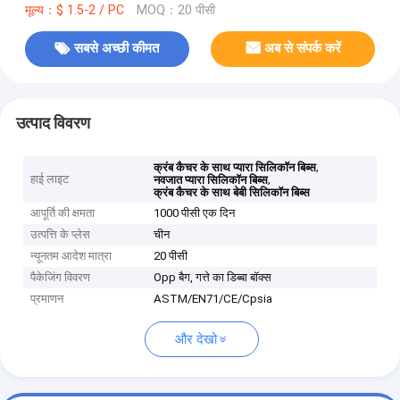
मूल्य：$ 1.5-2 / PC
MOQ：20 पीसी
सबसे अच्छी कीमत
अब से संपर्क करें
उत्पाद विवरण
,
क्रंब कैचर के साथ प्यारा सिलिकॉन बिब्स
हाई लाइट
,
नवजात प्यारा सिलिकॉन बिब्स
क्रंब कैचर के साथ बेबी सिलिकॉन बिब्स
आपूर्ति की क्षमता
1000 पीसी एक दिन
उत्पत्ति के प्लेस
चीन
न्यूनतम आदेश मात्रा
20 पीसी
पैकेजिंग विवरण
Opp बैग, गत्ते का डिब्बा बॉक्स
प्रमाणन
ASTM/EN71/CE/Cpsia
और देखो